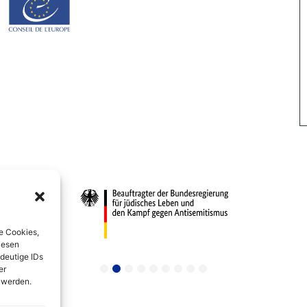
e Cookies,
iesen
deutige IDs
er
 werden.