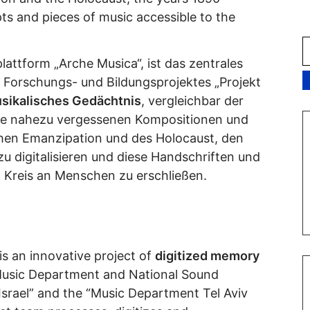
s and pieces of music accessible to the
plattform „Arche Musica“, ist das zentrales
 Forschungs- und Bildungsprojektes „Projekt
sikalisches Gedächtnis
, vergleichbar der
 die nahezu vergessenen Kompositionen und
chen Emanzipation und des Holocaust, den
u digitalisieren und diese Handschriften und
Kreis an Menschen zu erschließen.
is an innovative project of
digitized memory
“Music Department and National Sound
 Israel” and the “Music Department Tel Aviv