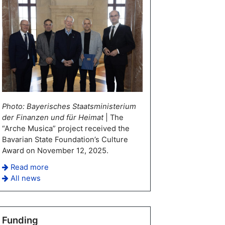
Photo: Bayerisches Staatsministerium
der Finanzen und für Heimat
| The
“Arche Musica” project received the
Bavarian State Foundation’s Culture
Award on November 12, 2025.
Read more
All news
Funding