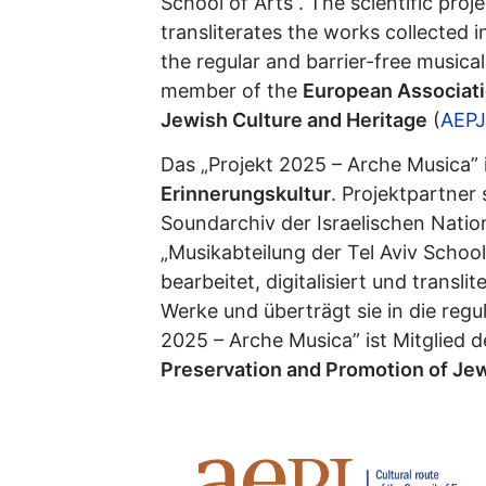
School of Arts”. The scientific proj
transliterates the works collected 
the regular and barrier-free musical
member of the
European Associati
Jewish Culture and Heritage
(
AEPJ
Das „Projekt 2025 – Arche Musica” i
Erinnerungskultur
. Projektpartner
Soundarchiv der Israelischen Nation
„Musikabteilung der Tel Aviv School
bearbeitet, digitalisiert und transl
Werke und überträgt sie in die regu
2025 – Arche Musica” ist Mitglied 
Preservation and Promotion of Jew