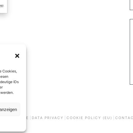
e Cookies,
iesen
deutige IDs
er
 werden.
 anzeigen
EGAL NOTICE
|
DATA PRIVACY
|
COOKIE POLICY (EU)
|
CONTA