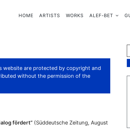
HOME
ARTISTS
WORKS
ALEF-BET
G
s website are protected by copyright and
ibuted without the permission of the
alog fördert”
(Süddeutsche Zeitung, August