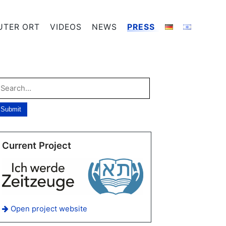
UTER ORT
VIDEOS
NEWS
PRESS
Current Project
Open project website